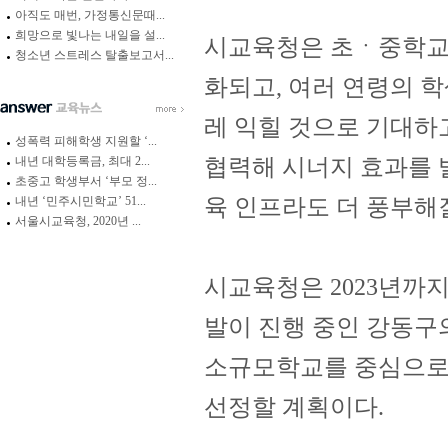
아직도 매번, 가정통신문때...
희망으로 빛나는 내일을 설...
시교육청은 초ㆍ중학교 
청소년 스트레스 탈출보고서...
화되고, 여러 연령의 
레 익힐 것으로 기대하
성폭력 피해학생 지원할 ‘...
내년 대학등록금, 최대 2...
협력해 시너지 효과를 
초중고 학생부서 ‘부모 정...
내년 ‘민주시민학교’ 51...
육 인프라도 더 풍부해
서울시교육청, 2020년 ...
시교육청은 2023년까
발이 진행 중인 강동구
소규모학교를 중심으로 
선정할 계획이다.