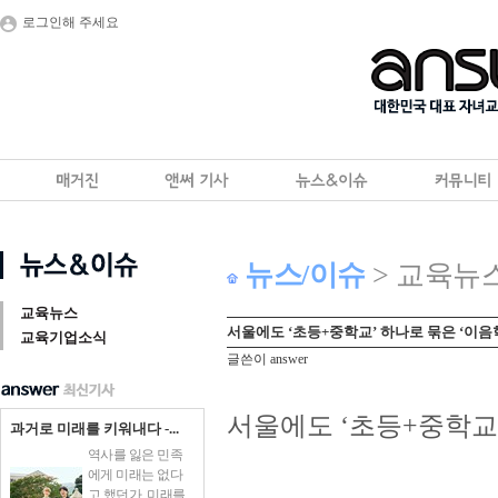
로그인해 주세요
뉴스/이슈
> 교육뉴
교육뉴스
서울에도 ‘초등+중학교’ 하나로 묶은 ‘이음
교육기업소식
글쓴이 answer
서울에도 ‘초등+중학교’
과거로 미래를 키워내다 -...
역사를 잃은 민족
에게 미래는 없다
고 했던가. 미래를