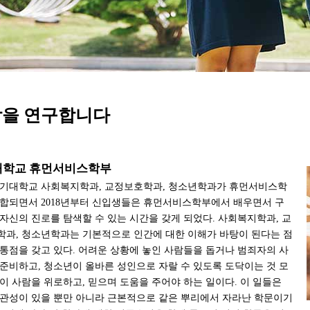
을 연구합니다
대학교 휴먼서비스학부
경기대학교 사회복지학과, 교정보호학과, 청소년학과가 휴먼서비스학
합되면서 2018년부터 신입생들은 휴먼서비스학부에서 배우면서 구
자신의 진로를 탐색할 수 있는 시간을 갖게 되었다. 사회복지학과, 교
과, 청소년학과는 기본적으로 인간에 대한 이해가 바탕이 된다는 점
통점을 갖고 있다. 어려운 상황에 놓인 사람들을 돕거나 범죄자의 사
준비하고, 청소년이 올바른 성인으로 자랄 수 있도록 도닥이는 것 모
이 사람을 위로하고, 믿으며 도움을 주어야 하는 일이다. 이 일들은
관성이 있을 뿐만 아니라 근본적으로 같은 뿌리에서 자라난 학문이기