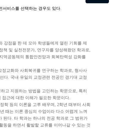
휴먼서비스를 선택하는 경우도 있다.
강점을 한 데 모아 학생들에게 열린 기회를 제
 정책 및 실천전문가, 연구자를 양성해왔던 학과로,
어 ‘지역공동체의 통합안전망과 회복탄력성 강화를
 교정교화와 사회복귀를 연구하는 학과로, 형사사
나선다. 국내 유일의 교정관련 전공인 경기대 교정
하고 지원하는 방법을 고민하는 학문으로, 특히
천적 접근에 대한 이해가 필요한 학문이다.
정학 등의 이론을 고루 배우며, 2학년 때부터 사회
년 때는 이론 중심의 수업이라 다소 어렵게 느껴
 된다. 타 학과는 하나의 전공 학과로 그 범위가
활동을 하면서 활발할 교류를 이어나갈 수 있는 것