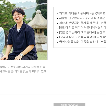
과거로 미래를 키워내다 - 동국대학
사람을 연구합니다 - 경기대학교 휴
세상에 부딪치는 용기를 배우다 - 건국
[한양대학교 미디어커뮤니케이션학과] 
[연합광고동아리 애드플래쉬] 알찬 학교
[고려대학교 고전음악감상실] 알찬 학교
국제사회를 보는 안목을 넓히다 - 서울
만들어가기 위해서는 과거의 실수를 반복
사교육은 큰 의미를 갖는다. 미래의 인재