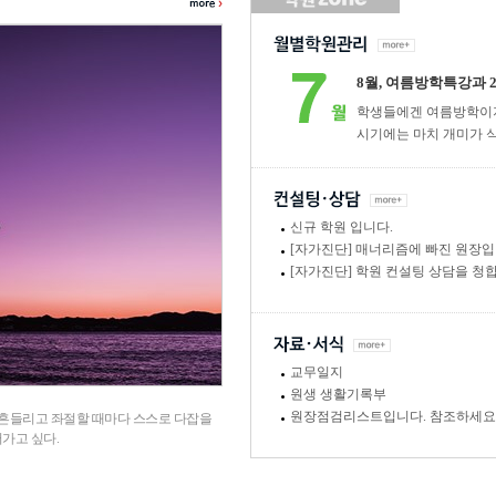
8월, 여름방학특강과 
학생들에겐 여름방학이지
시기에는 마치 개미가 식량
신규 학원 입니다.
[자가진단] 매너리즘에 빠진 원장입
[자가진단] 학원 컨설팅 상담을 청
교무일지
원생 생활기록부
원장점검리스트입니다. 참조하세요
 흔들리고 좌절할 때마다 스스로 다잡을
어가고 싶다.