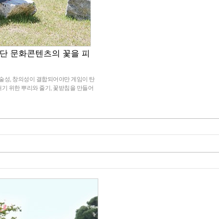
단 문화콘텐츠의 꽃을 피
기술성, 창의성이 결합되어야만 게임이 탄
기 위한 뿌리와 줄기, 꽃받침을 만들어