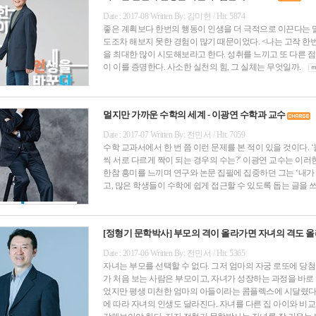
Date : 2017-08 Written By: 김미현 / Hit: 5874
좋은 계획보다 한번의 행동이 인생을 더 극적으로 이끈다는 
도조차 해보지 못한 경험이 많기 때문이었다. <나는 고작 한번
을 최대한 많이 시도해보라고 한다. 성취를 느끼고 또 다른 
이 이를 증명한다. 사소한 실천의 힘, 그 실체는 무엇일까.
멀지만 가까운 수학의 세계 - 이광연 수학과 교수
Date : 2017-07 Written By: 전민서 / Hit: 7059
수학 교과서에서 한 번 쯤 이런 문제를 본 적이 있을 것이다. 
씩 서로 다르게 짝이 되는 경우의 수는?’ 이광연 교수는 이러
한참 흥미를 느끼며 연구와 논문 집필에 집중하던 그는 ‘내가 
고, 많은 학생들이 수학에 쉽게 접근할 수 있도록 돕는 글을
[정형기 문학박사] 부모의 격이 올라가면 자녀의 격도 
Date : 2017-06 Written By: 전민서 / Hit: 5365
자녀는 부모를 선택할 수 없다. 그저 엄마의 자궁 로또에 당첨
가 처음 보는 사람은 부모이고, 자녀가 성장하는 과정을 바로
었지만 평생 미천한 엄마의 아들이라는 콤플렉스에 시달렸다.
에 따라 자녀의 인생도 달라진다. 자녀를 다른 집 아이와 비