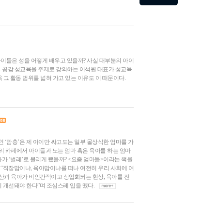
아이들은 성을 어떻게 배우고 있을까? 사실 대부분의 아이
다. 공감 성교육을 주제로 강의하는 이석원 대표가 성교육
더욱 그 활동 범위를 넓혀 가고 있는 이유도 이 때문이다.
어인 ‘맘충’은 제 아이만 싸고도는 일부 몰상식한 엄마를 가
리 카페에서 아이들과 노는 엄마 혹은 육아를 하는 엄마
마가 ‘벌레’로 불리게 됐을까? <요즘 엄마들>이라는 책을
 “직장맘이냐, 육아맘이냐를 떠나 여전히 우리 사회에 여
출산과 육아가 비인간적이고 상업화되는 현상, 육아를 전
 개선돼야 한다”며 조심스레 입을 뗐다.