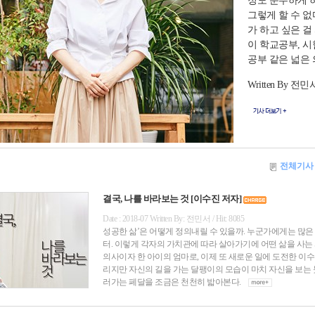
정도 순수하게 
그렇게 할 수 
가 하고 싶은 
이 학교공부, 
공부 같은 넓은 
Written By 전민
전체기사
결국, 나를 바라보는 것 [이수진 저자]
Date : 2018-07 Written By: 전민서 / Hit: 8085
성공한 삶’은 어떻게 정의내릴 수 있을까. 누군가에게는 많은 
터. 이렇게 각자의 가치관에 따라 살아가기에 어떤 삶을 사는
의사이자 한 아이의 엄마로, 이제 또 새로운 일에 도전한 이
리지만 자신의 길을 가는 달팽이의 모습이 마치 자신을 보는
러가는 페달을 조금은 천천히 밟아본다.