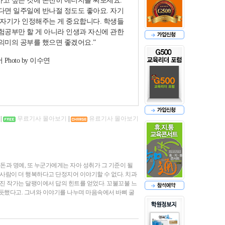
하고 싶은 것에 온전히 에너지를 써보세요.
없다면 일주일에 반나절 정도도 좋아요. 자기
걸 자기가 인정해주는 게 중요합니다. 학생들
시험공부만 할 게 아니라 인생과 자신에 관한
의미의 공부를 했으면 좋겠어요.”
서 Photo by 이수연
|
무료기사 몰아보기
|
유료기사 몰아보기
돈과 명예, 또 누군가에게는 자아 성취가 그 기준이 될
 사람이 더 행복하다고 단정지어 이야기할 수 없다. 치과
수진 작가는 달팽이에서 답의 힌트를 얻었다. 꼬불꼬불 느
 듯했다고. 그녀와 이야기를 나누며 마음속에서 바삐 굴