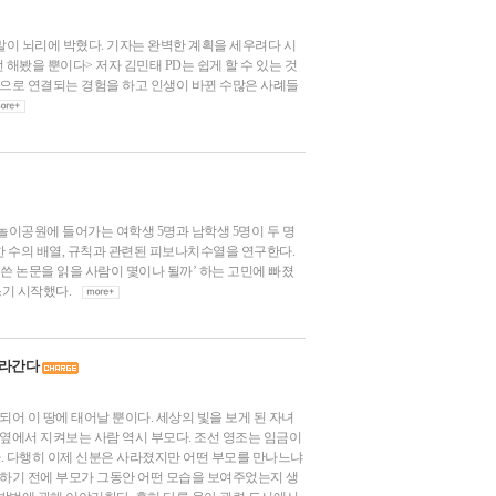
말이 뇌리에 박혔다. 기자는 완벽한 계획을 세우려다 시
 해봤을 뿐이다> 저자 김민태 PD는 쉽게 할 수 있는 것
점으로 연결되는 경험을 하고 인생이 바뀐 수많은 사례들
‘놀이공원에 들어가는 여학생 5명과 남학생 5명이 두 명
한 수의 배열, 규칙과 관련된 피보나치수열을 연구한다.
쓴 논문을 읽을 사람이 몇이나 될까’ 하는 고민에 빠졌
 쓰기 시작했다.
올라간다
되어 이 땅에 태어날 뿐이다. 세상의 빛을 보게 된 자녀
 옆에서 지켜보는 사람 역시 부모다. 조선 영조는 임금이
 다행히 이제 신분은 사라졌지만 어떤 부모를 만나느냐
교하기 전에 부모가 그동안 어떤 모습을 보여주었는지 생