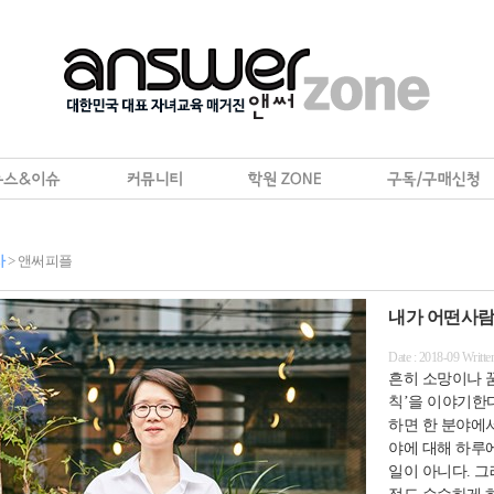
사
> 앤써피플
내가 어떤사람
Date : 2018-09 Writ
흔히 소망이나 꿈
칙’을 이야기한다.
하면 한 분야에서
야에 대해 하루
일이 아니다. 그