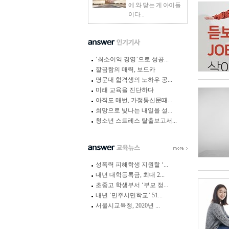
에 와 닿는 게 아이들
이다...
‘최소이익 경영’으로 성공...
깔끔함의 매력, 보드카
명문대 합격생의 노하우 공...
미래 교육을 진단하다
아직도 매번, 가정통신문때...
희망으로 빛나는 내일을 설...
청소년 스트레스 탈출보고서...
성폭력 피해학생 지원할 ‘...
내년 대학등록금, 최대 2...
초중고 학생부서 ‘부모 정...
내년 ‘민주시민학교’ 51...
서울시교육청, 2020년 ...