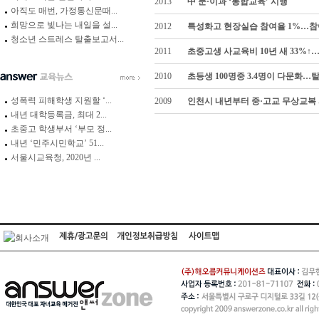
2013
中 문·이과 ‘통합교육’ 시행
아직도 매번, 가정통신문때...
희망으로 빛나는 내일을 설...
2012
특성화고 현장실습 참여율 1%…참여
청소년 스트레스 탈출보고서...
2011
초중고생 사교육비 10년 새 33%↑
2010
초등생 100명중 3.4명이 다문화…
성폭력 피해학생 지원할 ‘...
2009
인천시 내년부터 중·고교 무상교복
내년 대학등록금, 최대 2...
초중고 학생부서 ‘부모 정...
내년 ‘민주시민학교’ 51...
서울시교육청, 2020년 ...