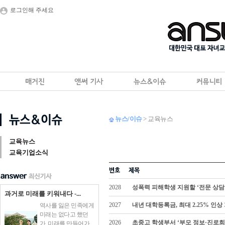
로그인해 주세요
뉴스/이슈
> 교육뉴스
교육뉴스
교육기업소식
2028
성폭력 피해학생 지원할 ‘전문 상담
과거로 미래를 키워내다 -...
2027
내년 대학등록금, 최대 2.25% 인상
역사를 잃은 민족에게
미래는 없다고 했던
2026
초중고 학생부서 ‘부모 정보·진로희
가. 미래를 만들어가